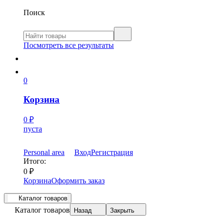
Поиск
Посмотреть все результаты
0
Корзина
0
₽
пуста
Personal area
Вход
Регистрация
Итого:
0
₽
Корзина
Оформить заказ
Каталог товаров
Каталог товаров
Назад
Закрыть