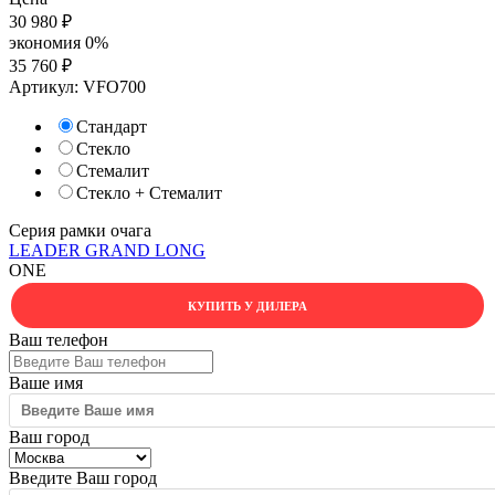
30 980
₽
экономия
0%
35 760
₽
Артикул:
VFO700
Стандарт
Стекло
Стемалит
Стекло + Стемалит
Серия рамки очага
LEADER
GRAND
LONG
ONE
КУПИТЬ У ДИЛЕРА
Ваш телефон
Ваше имя
Ваш город
Введите Ваш город