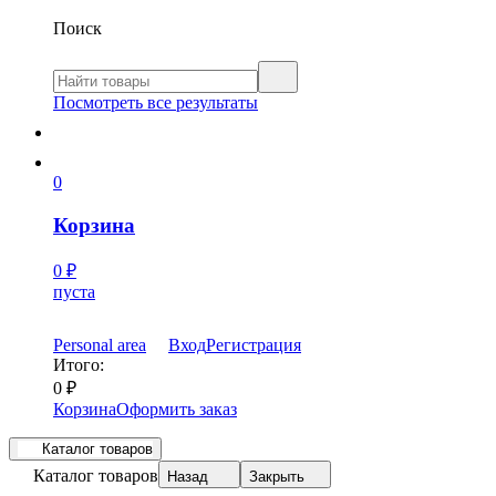
Поиск
Посмотреть все результаты
0
Корзина
0
₽
пуста
Personal area
Вход
Регистрация
Итого:
0
₽
Корзина
Оформить заказ
Каталог товаров
Каталог товаров
Назад
Закрыть