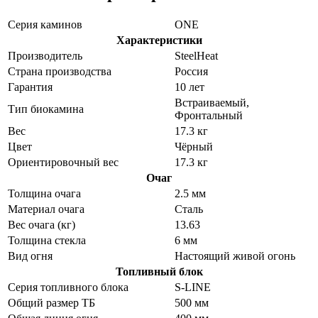
Серия каминов
ONE
Характеристики
Производитель
SteelHeat
Страна производства
Россия
Гарантия
10 лет
Встраиваемый,
Тип биокамина
Фронтальный
Вес
17.3 кг
Цвет
Чёрный
Ориентировочный вес
17.3 кг
Очаг
Толщина очага
2.5 мм
Материал очага
Сталь
Вес очага (кг)
13.63
Толщина стекла
6 мм
Вид огня
Настоящий живой огонь
Топливный блок
Серия топливного блока
S-LINE
Общий размер ТБ
500 мм