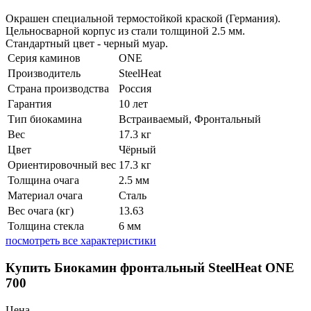
Окрашен специальной термостойкой краской (Германия).
Цельносварной корпус из стали толщиной 2.5 мм.
Стандартный цвет - черный муар.
Серия каминов
ONE
Производитель
SteelHeat
Страна производства
Россия
Гарантия
10 лет
Тип биокамина
Встраиваемый, Фронтальный
Вес
17.3 кг
Цвет
Чёрный
Ориентировочный вес
17.3 кг
Толщина очага
2.5 мм
Материал очага
Сталь
Вес очага (кг)
13.63
Толщина стекла
6 мм
посмотреть все характеристики
Купить Биокамин фронтальный SteelHeat ONE
700
Цена