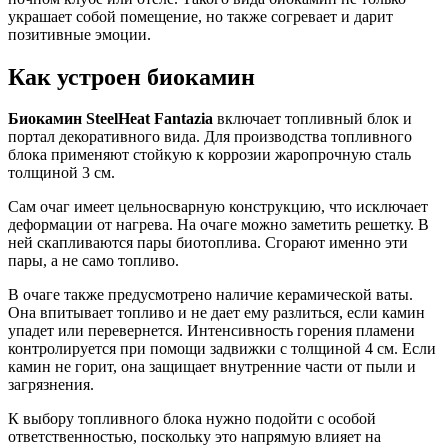
украшает собой помещение, но также согревает и дарит
позитивные эмоции.
Как устроен биокамин
Биокамин SteelHeat Fantazia
включает топливный блок и
портал декоративного вида. Для производства топливного
блока применяют стойкую к коррозии жаропрочную сталь
толщиной 3 см.
Сам очаг имеет цельносварную конструкцию, что исключает
деформации от нагрева. На очаге можно заметить решетку. В
ней скапливаются пары биотоплива. Сгорают именно эти
пары, а не само топливо.
В очаге также предусмотрено наличие керамической ваты.
Она впитывает топливо и не дает ему разлиться, если камин
упадет или перевернется. Интенсивность горения пламени
контролируется при помощи задвижки с толщиной 4 см. Если
камин не горит, она защищает внутренние части от пыли и
загрязнения.
К выбору топливного блока нужно подойти с особой
ответственностью, поскольку это напрямую влияет на