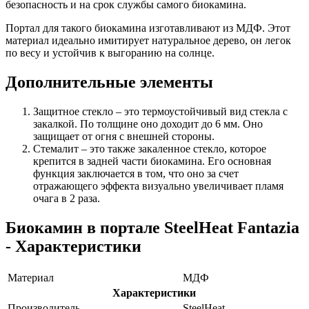
безопасность и на срок службы самого биокамина.
Портал для такого биокамина изготавливают из МДФ. Этот
материал идеально имитирует натуральное дерево, он легок
по весу и устойчив к выгоранию на солнце.
Дополнительные элементы
Защитное стекло – это термоустойчивый вид стекла с
закалкой. По толщине оно доходит до 6 мм. Оно
защищает от огня с внешней стороны.
Стемалит – это также закаленное стекло, которое
крепится в задней части биокамина. Его основная
функция заключается в том, что оно за счет
отражающего эффекта визуально увеличивает пламя
очага в 2 раза.
Биокамин в портале SteelHeat Fantazia
- Характеристики
Материал
МДФ
Характеристики
Производитель
SteelHeat