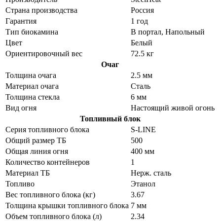
Страна производства
Россия
Гарантия
1 год
Тип биокамина
В портал, Напольный
Цвет
Белый
Ориентировочный вес
72.5 кг
Очаг
Толщина очага
2.5 мм
Материал очага
Сталь
Толщина стекла
6 мм
Вид огня
Настоящий живой огонь
Топливный блок
Серия топливного блока
S-LINE
Общий размер ТБ
500
Общая линия огня
400 мм
Количество контейнеров
1
Материал ТБ
Нерж. сталь
Топливо
Этанол
Вес топливного блока (кг)
3.67
Толщина крышки топливного блока
7 мм
Объем топливного блока (л)
2.34