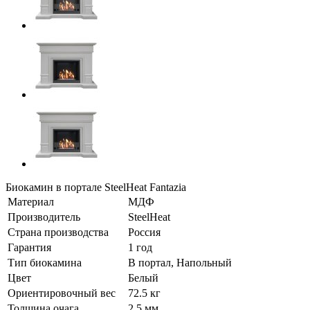
Биокамин в портале SteelHeat Fantazia
Материал
МДФ
Производитель
SteelHeat
Страна производства
Россия
Гарантия
1 год
Тип биокамина
В портал, Напольный
Цвет
Белый
Ориентировочный вес
72.5 кг
Толщина очага
2.5 мм