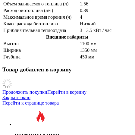
Объем заливаемого топлива (л)
1.56
Расход биотоплива (л/ч)
0.39
Максимальное время горения (ч)
4
Класс расхода биотоплива
Низкий
Приблизительная теплоотдача
3 - 3.5 кВт / час
Внешние габариты
Высота
1100 мм
Ширина
1350 мм
Глубина
450 мм
Товар добавлен в корзину
Продолжить покупки
Перейти в корзину
Закрыть окно
Перейти к странице товара