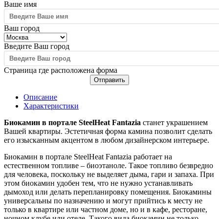
Ваше имя
Ваш город
Введите Ваш город
Страница где расположена форма
Отправить
Описание
Характеристики
Биокамин в портале SteelHeat Fantazia
станет украшением
Вашей квартиры. Эстетичная форма камина позволит сделать
его изысканным акцентом в любом дизайнерском интерьере.
Биокамин в портале SteelHeat Fantazia работает на
естественном топливе – биоэтаноле. Такое топливо безвредно
для человека, поскольку не выделяет дыма, гари и запаха. При
этом биокамин удобен тем, что не нужно устанавливать
дымоход или делать перепланировку помещения. Биокамины
универсальны по назначению и могут прийтись к месту не
только в квартире или частном доме, но и в кафе, ресторане,
ночном клубе или отеле. Такого вида биокамин не только