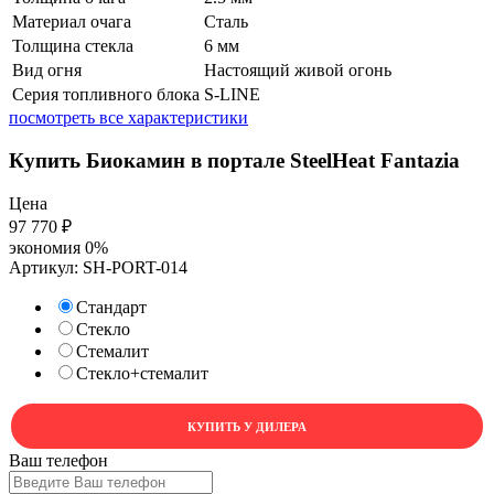
Материал очага
Сталь
Толщина стекла
6 мм
Вид огня
Настоящий живой огонь
Серия топливного блока
S-LINE
посмотреть все характеристики
Купить Биокамин в портале SteelHeat Fantazia
Цена
97 770
₽
экономия
0%
Артикул:
SH-PORT-014
Стандарт
Стекло
Стемалит
Стекло+стемалит
КУПИТЬ У ДИЛЕРА
Ваш телефон