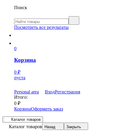
Поиск
Посмотреть все результаты
0
Корзина
0
₽
пуста
Personal area
Вход
Регистрация
Итого:
0
₽
Корзина
Оформить заказ
Каталог товаров
Каталог товаров
Назад
Закрыть