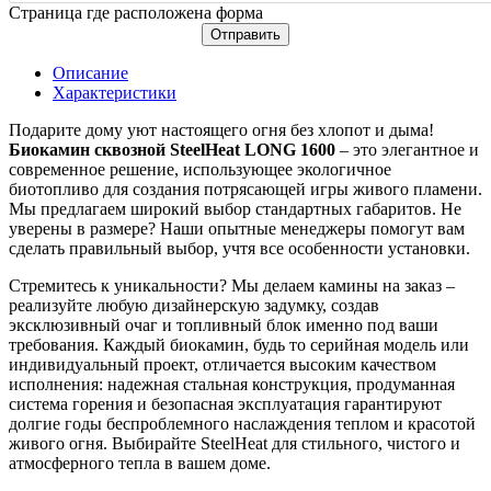
Страница где расположена форма
Отправить
Описание
Характеристики
Подарите дому уют настоящего огня без хлопот и дыма!
Биокамин сквозной SteelHeat LONG 1600
– это элегантное и
современное решение, использующее экологичное
биотопливо для создания потрясающей игры живого пламени.
Мы предлагаем широкий выбор стандартных габаритов. Не
уверены в размере? Наши опытные менеджеры помогут вам
сделать правильный выбор, учтя все особенности установки.
Стремитесь к уникальности? Мы делаем камины на заказ –
реализуйте любую дизайнерскую задумку, создав
эксклюзивный очаг и топливный блок именно под ваши
требования. Каждый биокамин, будь то серийная модель или
индивидуальный проект, отличается высоким качеством
исполнения: надежная стальная конструкция, продуманная
система горения и безопасная эксплуатация гарантируют
долгие годы беспроблемного наслаждения теплом и красотой
живого огня. Выбирайте SteelHeat для стильного, чистого и
атмосферного тепла в вашем доме.