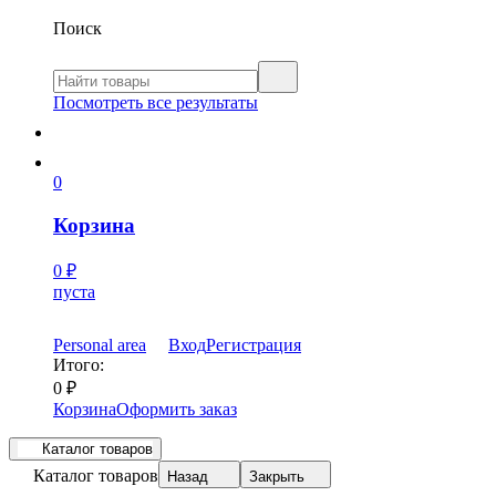
Поиск
Посмотреть все результаты
0
Корзина
0
₽
пуста
Personal area
Вход
Регистрация
Итого:
0
₽
Корзина
Оформить заказ
Каталог товаров
Каталог товаров
Назад
Закрыть