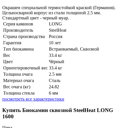
Окрашен специальной термостойкой краской (Германия).
Цельносварной корпус из стали толщиной 2.5 мм.
Стандартный цвет - черный муар.
Серия каминов
LONG
Производитель
SteelHeat
Страна производства
Россия
Гарантия
10 лет
Тип биокамина
Встраиваемый, Сквозной
Вес
33.4 кг
Цвет
Чёрный
Ориентировочный вес
33.4 кг
Толщина очага
2.5 мм
Материал очага
Сталь
Вес очага (кг)
24.82
Толщина стекла
6 мм
посмотреть все характеристики
Купить Биокамин сквозной SteelHeat LONG
1600
Цена