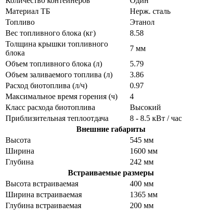
Количество контейнеров
Один
Материал ТБ
Нерж. сталь
Топливо
Этанол
Вес топливного блока (кг)
8.58
Толщина крышки топливного
7 мм
блока
Объем топливного блока (л)
5.79
Объем заливаемого топлива (л)
3.86
Расход биотоплива (л/ч)
0.97
Максимальное время горения (ч)
4
Класс расхода биотоплива
Высокий
Приблизительная теплоотдача
8 - 8.5 кВт / час
Внешние габариты
Высота
545 мм
Ширина
1600 мм
Глубина
242 мм
Встраиваемые размеры
Высота встраиваемая
400 мм
Ширина встраиваемая
1365 мм
Глубина встраиваемая
200 мм