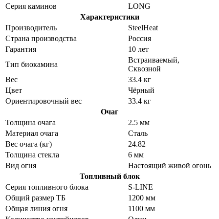
Серия каминов
LONG
Характеристики
Производитель
SteelHeat
Страна производства
Россия
Гарантия
10 лет
Встраиваемый,
Тип биокамина
Сквозной
Вес
33.4 кг
Цвет
Чёрный
Ориентировочный вес
33.4 кг
Очаг
Толщина очага
2.5 мм
Материал очага
Сталь
Вес очага (кг)
24.82
Толщина стекла
6 мм
Вид огня
Настоящий живой огонь
Топливный блок
Серия топливного блока
S-LINE
Общий размер ТБ
1200 мм
Общая линия огня
1100 мм