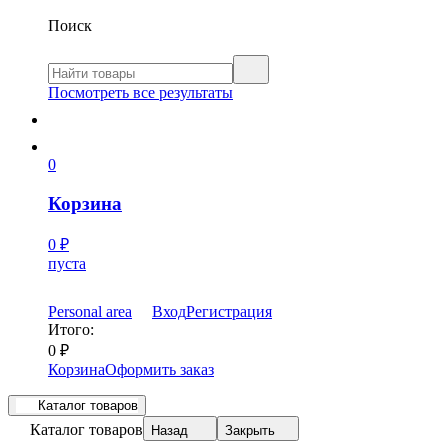
Поиск
Посмотреть все результаты
0
Корзина
0
₽
пуста
Personal area
Вход
Регистрация
Итого:
0
₽
Корзина
Оформить заказ
Каталог товаров
Каталог товаров
Назад
Закрыть