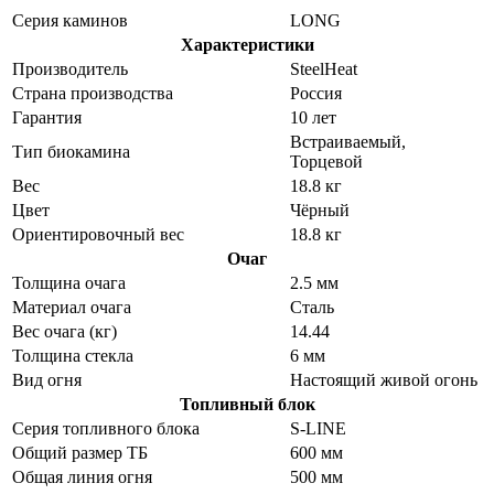
Серия каминов
LONG
Характеристики
Производитель
SteelHeat
Страна производства
Россия
Гарантия
10 лет
Встраиваемый,
Тип биокамина
Торцевой
Вес
18.8 кг
Цвет
Чёрный
Ориентировочный вес
18.8 кг
Очаг
Толщина очага
2.5 мм
Материал очага
Сталь
Вес очага (кг)
14.44
Толщина стекла
6 мм
Вид огня
Настоящий живой огонь
Топливный блок
Серия топливного блока
S-LINE
Общий размер ТБ
600 мм
Общая линия огня
500 мм