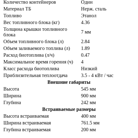
Количество контейнеров
Один
Материал ТБ
Нерж. сталь
Топливо
Этанол
Вес топливного блока (кг)
4.36
Толщина крышки топливного
7 мм
блока
Объем топливного блока (л)
2.84
Объем заливаемого топлива (л)
1.89
Расход биотоплива (л/ч)
0.47
Максимальное время горения (ч)
4
Класс расхода биотоплива
Низкий
Приблизительная теплоотдача
3.5 - 4 кВт / час
Внешние габариты
Высота
545 мм
Ширина
900 мм
Глубина
242 мм
Встраиваемые размеры
Высота встраиваемая
400 мм
Ширина встраиваемая
761.5 мм
Глубина встраиваемая
200 мм