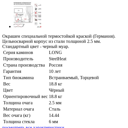
Окрашен специальной термостойкой краской (Германия).
Цельносварной корпус из стали толщиной 2.5 мм.
Стандартный цвет - черный муар.
Серия каминов
LONG
Производитель
SteelHeat
Страна производства
Россия
Гарантия
10 лет
Тип биокамина
Встраиваемый, Торцевой
Вес
18.8 кг
Цвет
Чёрный
Ориентировочный вес
18.8 кг
Толщина очага
2.5 мм
Материал очага
Сталь
Вес очага (кг)
14.44
Толщина стекла
6 мм
посмотреть все характеристики