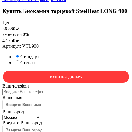
Купить Биокамин торцевой SteelHeat LONG 900
Цена
36 860
₽
экономия
0%
47 760
₽
Артикул:
VTL900
Стандарт
Стекло
КУПИТЬ У ДИЛЕРА
Ваш телефон
Ваше имя
Ваш город
Введите Ваш город