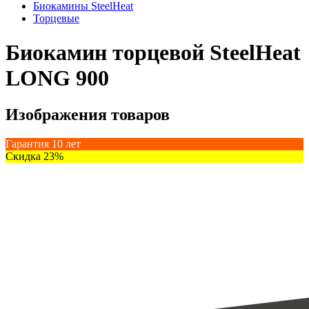
Биокамины SteelHeat
Торцевые
Биокамин торцевой SteelHeat
LONG 900
Изображения товаров
Гарантия 10 лет
Скидка 23%