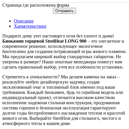
Страница где расположена форма
Отправить
Описание
Характеристики
Подарите дому уют настоящего огня без хлопот и дыма!
Биокамин торцевой SteelHeat LONG 900
– это элегантное и
современное решение, использующее экологичное
биотопливо для создания потрясающей игры живого пламени.
Мы предлагаем широкий выбор стандартных габаритов. Не
уверены в размере? Наши опытные менеджеры помогут вам
сделать правильный выбор, учтя все особенности установки.
Стремитесь к уникальности? Мы делаем камины на заказ –
реализуйте любую дизайнерскую задумку, создав
эксклюзивный очаг и топливный блок именно под ваши
требования. Каждый биокамин, будь то серийная модель или
индивидуальный проект, отличается высоким качеством
исполнения: надежная стальная конструкция, продуманная
система горения и безопасная эксплуатация гарантируют
долгие годы беспроблемного наслаждения теплом и красотой
живого огня. Выбирайте SteelHeat для стильного, чистого и
атмосферного тепла в вашем доме.