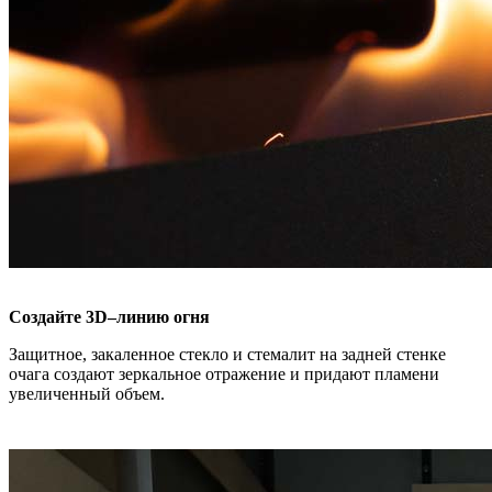
Создайте 3D–линию огня
Защитное, закаленное стекло и стемалит на задней стенке
очага создают зеркальное отражение и придают пламени
увеличенный объем.