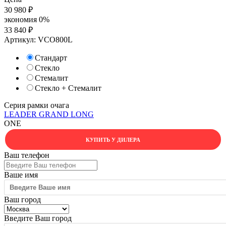
30 980
₽
экономия
0%
33 840
₽
Артикул:
VCO800L
Стандарт
Стекло
Стемалит
Стекло + Стемалит
Серия рамки очага
LEADER
GRAND
LONG
ONE
КУПИТЬ У ДИЛЕРА
Ваш телефон
Ваше имя
Ваш город
Введите Ваш город