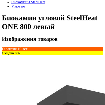
Биокамины SteelHeat
Угловые
Биокамин угловой SteelHeat
ONE 800 левый
Изображения товаров
Гарантия 10 лет
Скидка 8%