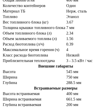
Общая линия огня
400 мм
Количество контейнеров
Один
Материал ТБ
Нерж. сталь
Топливо
Этанол
Вес топливного блока (кг)
3.67
Толщина крышки топливного блока
7 мм
Объем топливного блока (л)
2.34
Объем заливаемого топлива (л)
1.56
Расход биотоплива (л/ч)
0.39
Максимальное время горения (ч)
4
Класс расхода биотоплива
Низкий
Приблизительная теплоотдача
3 - 3.5 кВт / час
Внешние габариты
Высота
545 мм
Ширина
750 мм
Глубина
288.5 мм
Встраиваемые размеры
Высота встраиваемая
400 мм
Ширина встраиваемая
661.5 мм
Глубина встраиваемая
200 мм