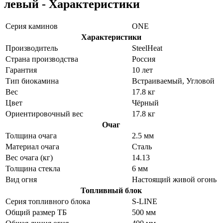
левый - Характеристики
Серия каминов
ONE
Характеристики
Производитель
SteelHeat
Страна производства
Россия
Гарантия
10 лет
Тип биокамина
Встраиваемый, Угловой
Вес
17.8 кг
Цвет
Чёрный
Ориентировочный вес
17.8 кг
Очаг
Толщина очага
2.5 мм
Материал очага
Сталь
Вес очага (кг)
14.13
Толщина стекла
6 мм
Вид огня
Настоящий живой огонь
Топливный блок
Серия топливного блока
S-LINE
Общий размер ТБ
500 мм