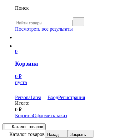
Поиск
Посмотреть все результаты
0
Корзина
0
₽
пуста
Personal area
Вход
Регистрация
Итого:
0
₽
Корзина
Оформить заказ
Каталог товаров
Каталог товаров
Назад
Закрыть