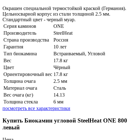
Окрашен специальной термостойкой краской (Германия).
Цельносварной корпус из стали толщиной 2.5 мм.
Стандартный цвет - черный муар.
Серия каминов
ONE
Производитель
SteelHeat
Страна производства
Россия
Гарантия
10 лет
Тип биокамина
Встраиваемый, Угловой
Вес
17.8 кг
Цвет
Чёрный
Ориентировочный вес
17.8 кг
Толщина очага
2.5 мм
Материал очага
Сталь
Вес очага (кг)
14.13
Толщина стекла
6 мм
посмотреть все характеристики
Купить Биокамин угловой SteelHeat ONE 800
левый
Цена