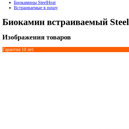
Биокамины SteelHeat
Встраиваемые в нишу
Биокамин встраиваемый Stee
Изображения товаров
Гарантия 10 лет