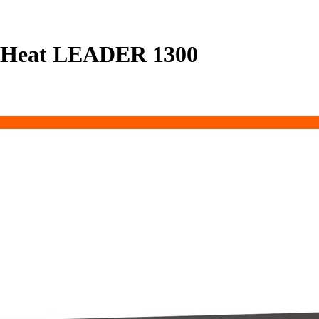
lHeat LEADER 1300