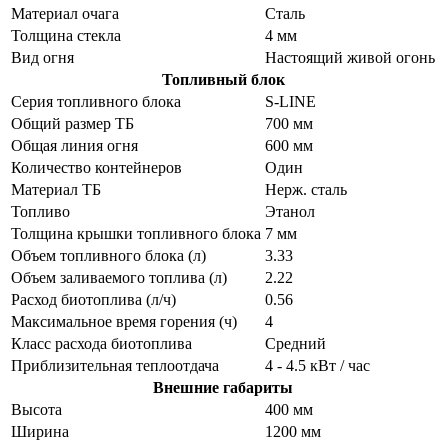
Материал очага
Сталь
Толщина стекла
4 мм
Вид огня
Настоящий живой огонь
Топливный блок
Серия топливного блока
S-LINE
Общий размер ТБ
700 мм
Общая линия огня
600 мм
Количество контейнеров
Один
Материал ТБ
Нерж. сталь
Топливо
Этанол
Толщина крышки топливного блока
7 мм
Объем топливного блока (л)
3.33
Объем заливаемого топлива (л)
2.22
Расход биотоплива (л/ч)
0.56
Максимальное время горения (ч)
4
Класс расхода биотоплива
Средний
Приблизительная теплоотдача
4 - 4.5 кВт / час
Внешние габариты
Высота
400 мм
Ширина
1200 мм