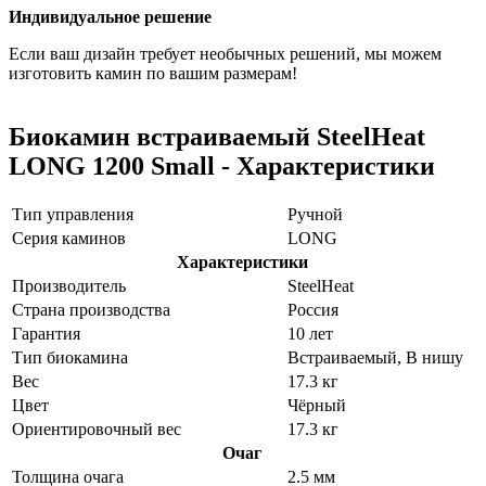
Индивидуальное решение
Если ваш дизайн требует необычных решений, мы можем
изготовить камин по вашим размерам!
Биокамин встраиваемый SteelHeat
LONG 1200 Small - Характеристики
Тип управления
Ручной
Серия каминов
LONG
Характеристики
Производитель
SteelHeat
Страна производства
Россия
Гарантия
10 лет
Тип биокамина
Встраиваемый, В нишу
Вес
17.3 кг
Цвет
Чёрный
Ориентировочный вес
17.3 кг
Очаг
Толщина очага
2.5 мм