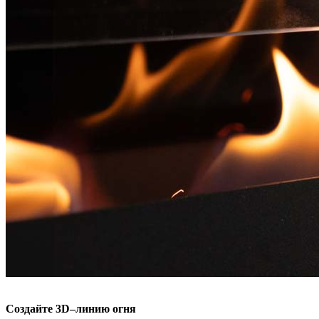
Создайте 3D–линию огня