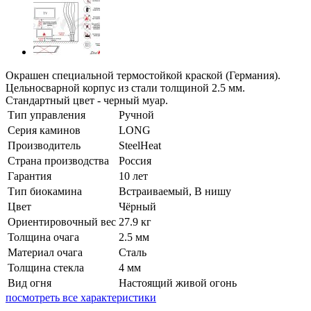
Окрашен специальной термостойкой краской (Германия).
Цельносварной корпус из стали толщиной 2.5 мм.
Стандартный цвет - черный муар.
Тип управления
Ручной
Серия каминов
LONG
Производитель
SteelHeat
Страна производства
Россия
Гарантия
10 лет
Тип биокамина
Встраиваемый, В нишу
Цвет
Чёрный
Ориентировочный вес
27.9 кг
Толщина очага
2.5 мм
Материал очага
Сталь
Толщина стекла
4 мм
Вид огня
Настоящий живой огонь
посмотреть все характеристики