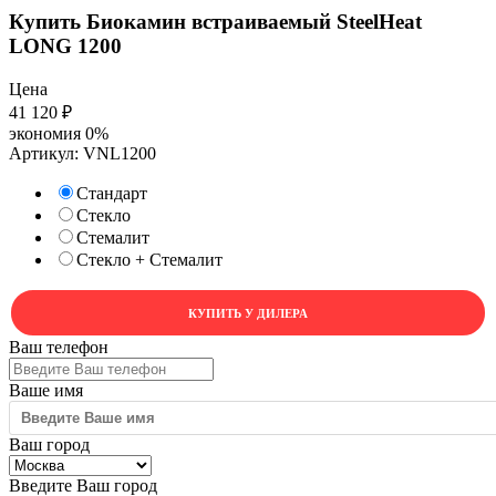
Купить Биокамин встраиваемый SteelHeat
LONG 1200
Цена
41 120
₽
экономия
0%
Артикул:
VNL1200
Стандарт
Стекло
Стемалит
Стекло + Стемалит
КУПИТЬ У ДИЛЕРА
Ваш телефон
Ваше имя
Ваш город
Введите Ваш город