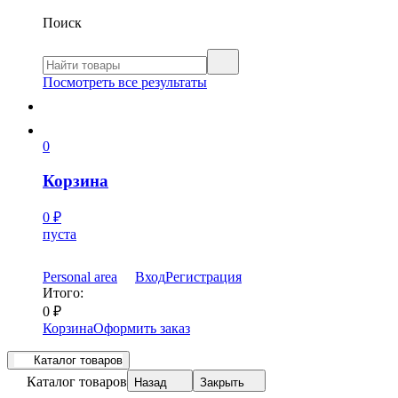
Поиск
Посмотреть все результаты
0
Корзина
0
₽
пуста
Personal area
Вход
Регистрация
Итого:
0
₽
Корзина
Оформить заказ
Каталог товаров
Каталог товаров
Назад
Закрыть