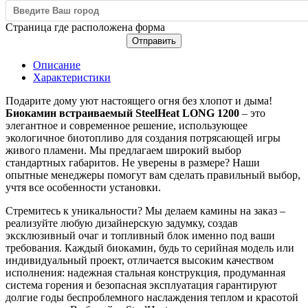
Страница где расположена форма
Отправить
Описание
Характеристики
Подарите дому уют настоящего огня без хлопот и дыма!
Биокамин встраиваемый SteelHeat LONG 1200
– это
элегантное и современное решение, использующее
экологичное биотопливо для создания потрясающей игры
живого пламени. Мы предлагаем широкий выбор
стандартных габаритов. Не уверены в размере? Наши
опытные менеджеры помогут вам сделать правильный выбор,
учтя все особенности установки.
Стремитесь к уникальности? Мы делаем камины на заказ –
реализуйте любую дизайнерскую задумку, создав
эксклюзивный очаг и топливный блок именно под ваши
требования. Каждый биокамин, будь то серийная модель или
индивидуальный проект, отличается высоким качеством
исполнения: надежная стальная конструкция, продуманная
система горения и безопасная эксплуатация гарантируют
долгие годы беспроблемного наслаждения теплом и красотой