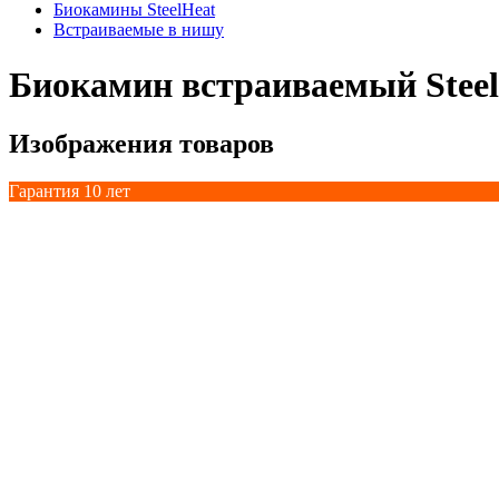
Биокамины SteelHeat
Встраиваемые в нишу
Биокамин встраиваемый Stee
Изображения товаров
Гарантия 10 лет