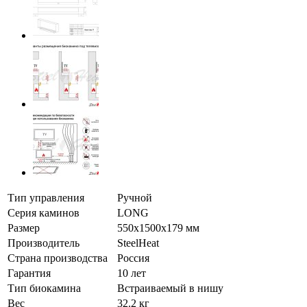
Тип управления
Ручной
Серия каминов
LONG
Размер
550x1500x179 мм
Производитель
SteelHeat
Страна производства
Россия
Гарантия
10 лет
Тип биокамина
Встраиваемый в нишу
Вес
32.2 кг