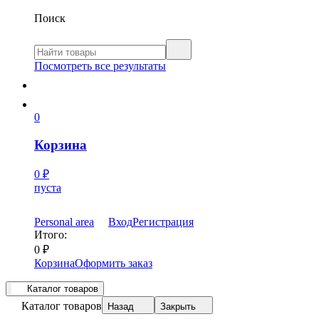
Поиск
Посмотреть все результаты
0
Корзина
0
₽
пуста
Personal area
Вход
Регистрация
Итого:
0
₽
Корзина
Оформить заказ
Каталог товаров
Каталог товаров
Назад
Закрыть