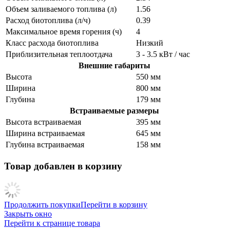
Объем заливаемого топлива (л)
1.56
Расход биотоплива (л/ч)
0.39
Максимальное время горения (ч)
4
Класс расхода биотоплива
Низкий
Приблизительная теплоотдача
3 - 3.5 кВт / час
Внешние габариты
Высота
550 мм
Ширина
800 мм
Глубина
179 мм
Встраиваемые размеры
Высота встраиваемая
395 мм
Ширина встраиваемая
645 мм
Глубина встраиваемая
158 мм
Товар добавлен в корзину
Продолжить покупки
Перейти в корзину
Закрыть окно
Перейти к странице товара