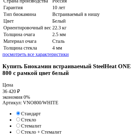
Страна производства
Россия
Гарантия
10 лет
Тип биокамина
Встраиваемый в нишу
Цвет
Белый
Ориентировочный вес
22.3 кг
Толщина очага
2.5 мм
Материал очага
Сталь
Толщина стекла
4 мм
посмотреть все характеристики
Купить Биокамин встраиваемый SteelHeat ONE
800 с рамкой цвет белый
Цена
36 420
₽
экономия
0%
Артикул:
VNO800/WHITE
Стандарт
Стекло
Стемалит
Стекло + Стемалит