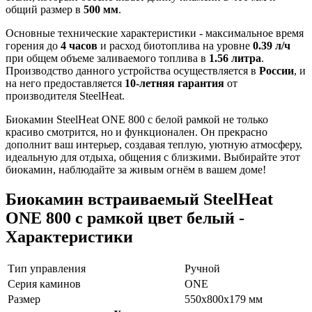
общий размер в
500 мм
.
Основные технические характеристики - максимальное время
горения до
4 часов
и расход биотоплива на уровне
0.39 л/ч
при общем объеме заливаемого топлива в
1.56 литра
.
Производство данного устройства осуществляется в
России
, и
на него предоставляется
10-летняя гарантия
от
производителя SteelHeat.
Биокамин SteelHeat ONE 800 с белой рамкой не только
красиво смотрится, но и функционален. Он прекрасно
дополнит ваш интерьер, создавая теплую, уютную атмосферу,
идеальную для отдыха, общения с близкими. Выбирайте этот
биокамин, наблюдайте за живым огнём в вашем доме!
Биокамин встраиваемый SteelHeat
ONE 800 с рамкой цвет белый -
Характеристики
Тип управления
Ручной
Серия каминов
ONE
Размер
550x800x179 мм